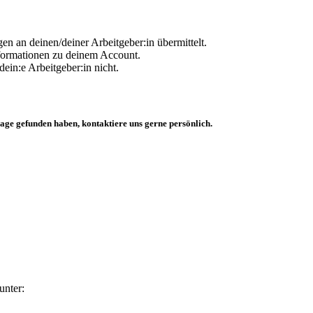
en an deinen/deiner Arbeitgeber:in übermittelt.
Informationen zu deinem Account.
dein:e Arbeitgeber:in nicht.
rage gefunden haben, kontaktiere uns gerne persönlich.
unter: