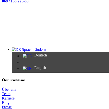
069 / 153 225-30
Sprache ändern
Deutsch
English
Über Benefits.me
Über uns
Team
Karriere
Blog
Presse