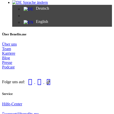
Sprache ändern
Deutsch
English
Über Benefits.me
Über uns
Team
Karriere
Blog
Presse
Podcast
Folge uns auf:
Service
Hilfe-Center
support@benefits.me