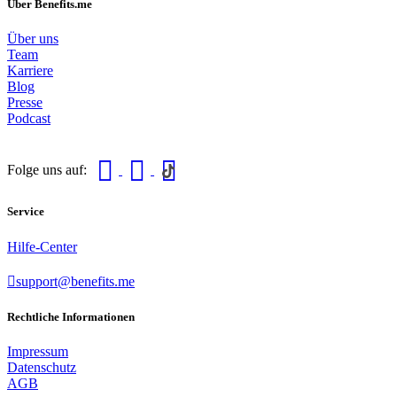
Über Benefits.me
Über uns
Team
Karriere
Blog
Presse
Podcast
Folge uns auf:
Service
Hilfe-Center
support@benefits.me
Rechtliche Informationen
Impressum
Datenschutz
AGB